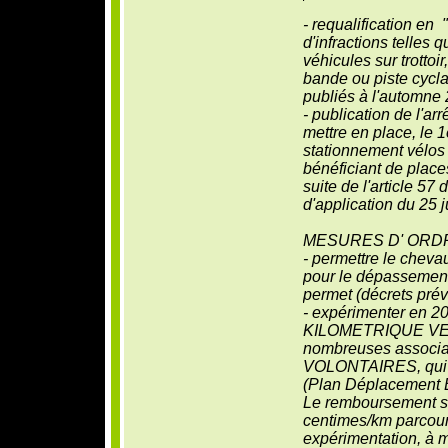
- requalification en
d'infractions telles 
véhicules sur trottoi
bande ou piste cycla
publiés à l'automne
- publication de l'ar
mettre en place, le 
stationnement vélos
bénéficiant de place
suite de l'article 57 
d'application du 25 j
MESURES D' ORD
- permettre le cheva
pour le dépassement d
permet (décrets pré
- expérimenter en 
KILOMETRIQUE VEL
nombreuses associat
VOLONTAIRES, qui a
(Plan Déplacement E
Le remboursement ser
centimes/km parcour
expérimentation, à m