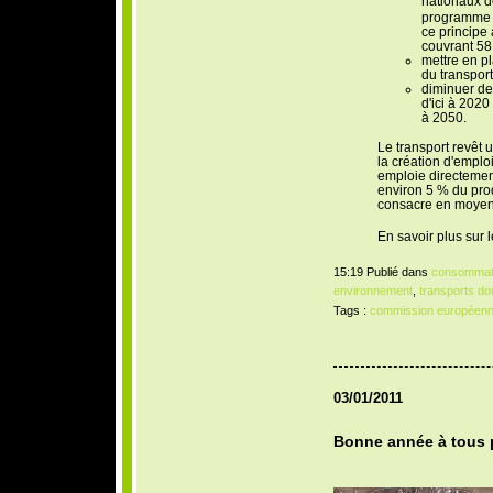
nationaux de
programme 
ce principe à
couvrant 58
mettre en pl
du transport
diminuer de
d'ici à 2020
à 2050.
Le transport revêt 
la création d'emploi
emploie directemen
environ 5 % du prod
consacre en moyenn
En savoir plus sur 
15:19 Publié dans
consommat
environnement
,
transports do
Tags :
commission européen
03/01/2011
Bonne année à tous p