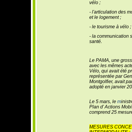
vélo ;
- l'articulation des 
et le logement ;
- le tourisme à vélo ;
- la communication su
santé.
Le PAMA, une grosse
avec les mêmes acte
Vélo, qui avait été 
représentée par Gen
Montgolfier, avait par
adopté en janvier 20
Le 5 mars, le
m
inist
Plan d' Actions Mobi
comprend 25 mesure
MESURES CONCER