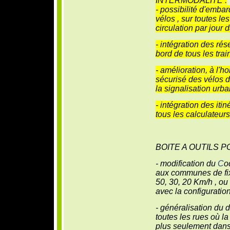
INTERMODALITE :
- possibilité d'emb
vélos , sur toutes le
circulation par jour
- intégration des rés
bord de tous les tra
- amélioration, à l'
sécurisé des vélos d
la signalisation urba
- intégration des iti
tous les calculateurs 
BOITE A OUTILS 
- modification du
C
o
aux communes de fix
50, 30, 20 Km/h , ou
avec la configuratio
- généralisation du 
toutes les rues où la
plus seulement dans