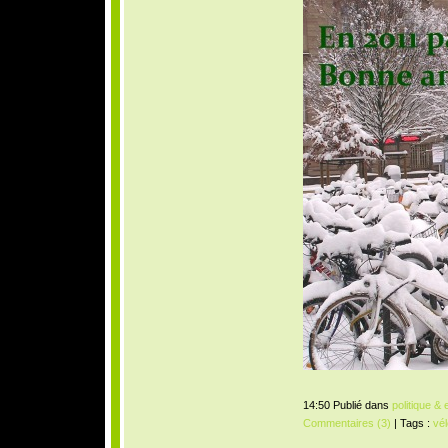
14:50 Publié dans
politique &
Commentaires (3)
| Tags :
vél