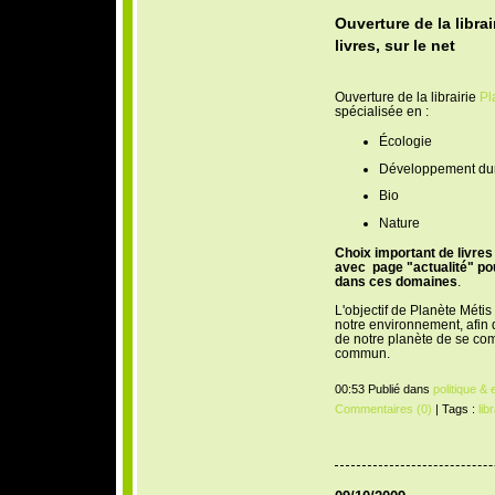
Ouverture de la librai
livres, sur le net
Ouverture de la librairie
Pl
spécialisée en :
Écologie
Développement du
Bio
Nature
Choix important de livres
avec page "actualité" po
dans ces domaines
.
L'objectif de Planète Métis
notre environnement, afin
de notre planète de se co
commun.
00:53 Publié dans
politique &
Commentaires (0)
| Tags :
libr