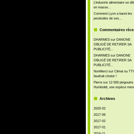
L’industrie alimentaire se d
en masse...
Comment Lyon a banni les
pesticides de ses...
Commentaires réce
DHARMES
sur
DANONE
OBLIGÉ DE RETIRER SA
PUBLICITÉ...
DHARMES
sur
DANONE
OBLIGÉ DE RETIRER SA
PUBLICITÉ...
NonMerci
sur
Climat ou TTIP
faudrait choisir !
Pierre
sur
12 000 pingouins
Humboldt, une espèce men
Archives
2020-02
2017-06
2017-02
2017-01
2016-11