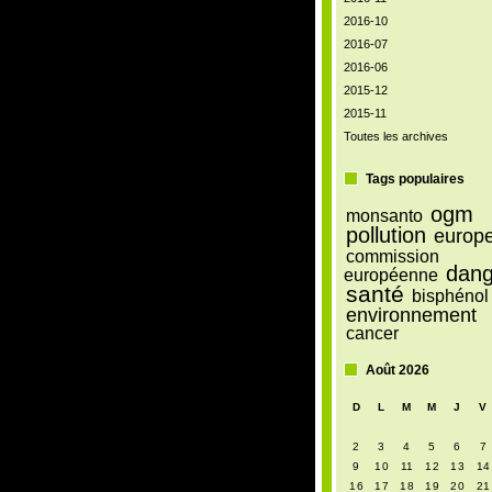
2016-10
2016-07
2016-06
2015-12
2015-11
Toutes les archives
Tags populaires
ogm
monsanto
pollution
europ
commission
dang
européenne
santé
bisphénol
environnement
cancer
Août 2026
D
L
M
M
J
V
2
3
4
5
6
7
9
10
11
12
13
14
16
17
18
19
20
21