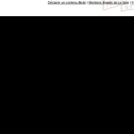
Déclarer un contenu illicite
|
Mentions légales de ce blog
|
H