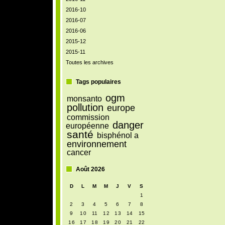
2016-10
2016-07
2016-06
2015-12
2015-11
Toutes les archives
Tags populaires
ogm
monsanto
pollution
europe
commission
danger
européenne
santé
bisphénol a
environnement
cancer
Août 2026
D
L
M
M
J
V
S
1
2
3
4
5
6
7
8
9
10
11
12
13
14
15
16
17
18
19
20
21
22