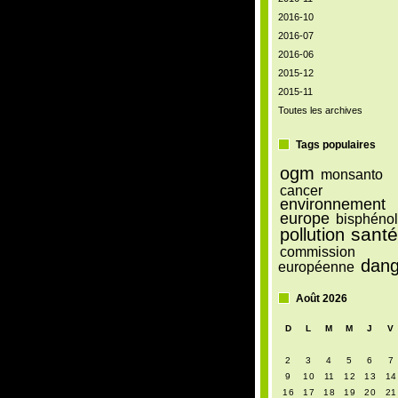
2016-10
2016-07
2016-06
2015-12
2015-11
Toutes les archives
Tags populaires
ogm
monsanto
cancer
environnement
europe
bisphénol
sant
pollution
commission
dang
européenne
Août 2026
D
L
M
M
J
V
2
3
4
5
6
7
9
10
11
12
13
14
16
17
18
19
20
21