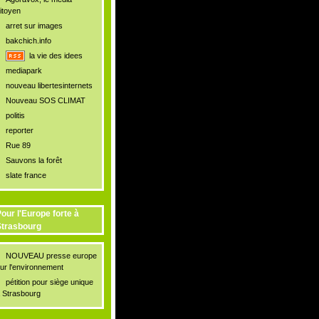
itoyen
arret sur images
bakchich.info
la vie des idees
mediapark
nouveau libertesinternets
Nouveau SOS CLIMAT
politis
reporter
Rue 89
Sauvons la forêt
slate france
our l'Europe forte à
trasbourg
NOUVEAU presse europe
ur l'environnement
pétition pour siège unique
 Strasbourg