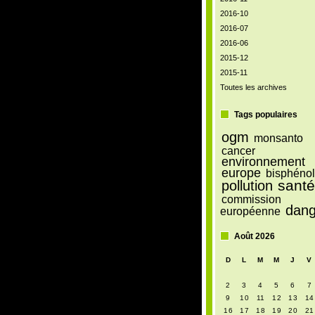
2016-10
2016-07
2016-06
2015-12
2015-11
Toutes les archives
Tags populaires
ogm
monsanto
cancer
environnement
europe
bisphénol
sant
pollution
commission
dang
européenne
Août 2026
D
L
M
M
J
V
2
3
4
5
6
7
9
10
11
12
13
14
16
17
18
19
20
21