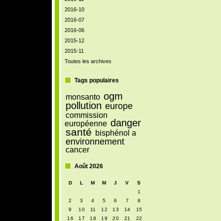
2016-10
2016-07
2016-06
2015-12
2015-11
Toutes les archives
Tags populaires
ogm
monsanto
pollution
europe
commission
danger
européenne
santé
bisphénol a
environnement
cancer
Août 2026
D
L
M
M
J
V
S
1
2
3
4
5
6
7
8
9
10
11
12
13
14
15
16
17
18
19
20
21
22