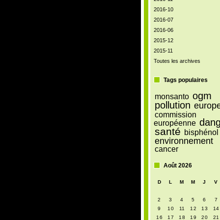
2016-10
2016-07
2016-06
2015-12
2015-11
Toutes les archives
Tags populaires
ogm
monsanto
pollution
europ
commission
dang
européenne
santé
bisphénol
environnement
cancer
Août 2026
D
L
M
M
J
V
2
3
4
5
6
7
9
10
11
12
13
14
16
17
18
19
20
21