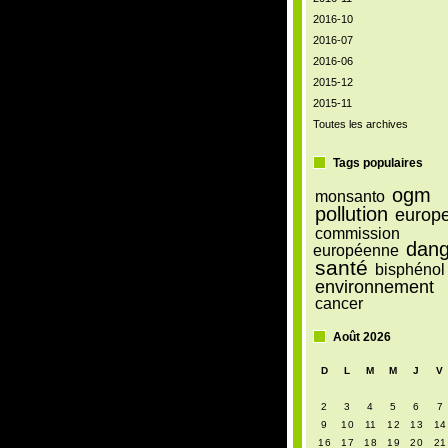
2016-10
2016-07
2016-06
2015-12
2015-11
Toutes les archives
Tags populaires
ogm
monsanto
pollution
europ
commission
dang
européenne
santé
bisphénol
environnement
cancer
Août 2026
D
L
M
M
J
V
2
3
4
5
6
7
9
10
11
12
13
14
16
17
18
19
20
21