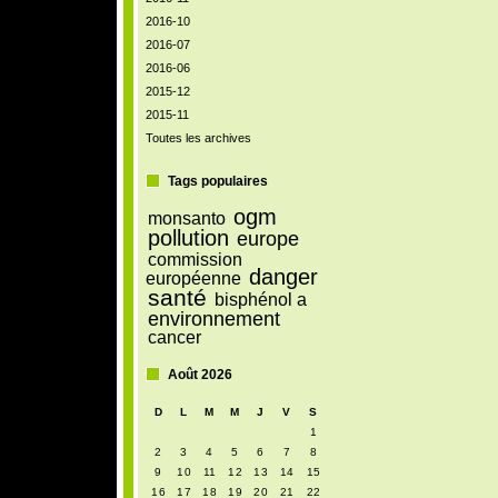
2016-10
2016-07
2016-06
2015-12
2015-11
Toutes les archives
Tags populaires
ogm
monsanto
pollution
europe
commission
danger
européenne
santé
bisphénol a
environnement
cancer
Août 2026
D
L
M
M
J
V
S
1
2
3
4
5
6
7
8
9
10
11
12
13
14
15
16
17
18
19
20
21
22