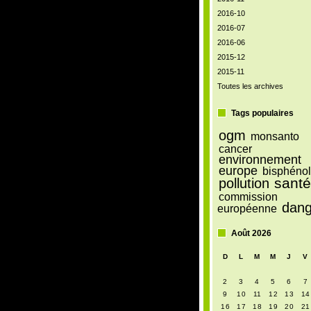
2016-10
2016-07
2016-06
2015-12
2015-11
Toutes les archives
Tags populaires
ogm
monsanto
cancer
environnement
europe
bisphénol
sant
pollution
commission
dang
européenne
Août 2026
D
L
M
M
J
V
2
3
4
5
6
7
9
10
11
12
13
14
16
17
18
19
20
21