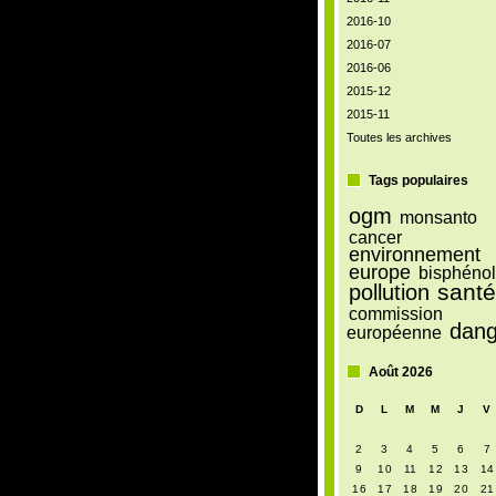
2016-10
2016-07
2016-06
2015-12
2015-11
Toutes les archives
Tags populaires
ogm
monsanto
cancer
environnement
europe
bisphénol
sant
pollution
commission
dang
européenne
Août 2026
D
L
M
M
J
V
2
3
4
5
6
7
9
10
11
12
13
14
16
17
18
19
20
21